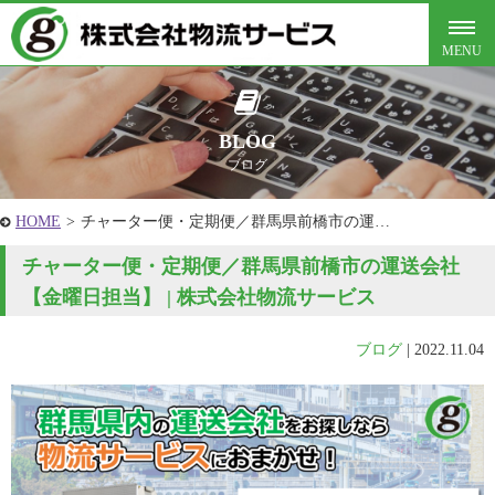
BLOG
ブログ
HOME
>
チャーター便・定期便／群馬県前橋市の運…
チャーター便・定期便／群馬県前橋市の運送会社
【金曜日担当】 | 株式会社物流サービス
ブログ
|
2022.11.04