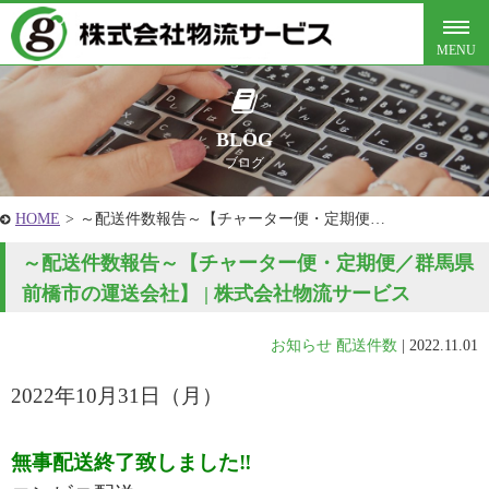
BLOG
ブログ
HOME
>
～配送件数報告～【チャーター便・定期便…
～配送件数報告～【チャーター便・定期便／群馬県
前橋市の運送会社】 | 株式会社物流サービス
お知らせ
配送件数
|
2022.11.01
2022年10月31
日（月
）
無事配送終了致しました‼