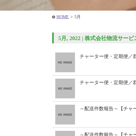
HOME
>
5月
5月, 2022 | 株式会社物流サービ
チャーター便・定期便／
チャーター便・定期便／
～配送件数報告～【チャ
～配送件数報告～【チャ