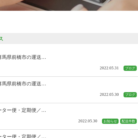
ス
群馬県前橋市の運送…
2022.05.31
ブログ
群馬県前橋市の運送…
2022.05.30
ブログ
ーター便・定期便／…
2022.05.30
お知らせ
配送件数
ーター便・定期便／…