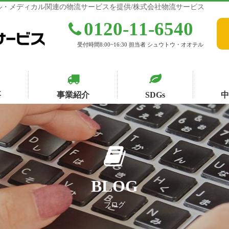
・メディカル関連の物流サービスを提供/株式会社物流サービス
0120-11-6540
受付時間8:00~16:30 担当者 シュウトウ・オオテル
要
事業紹介
SDGs
BLOG
ブログ