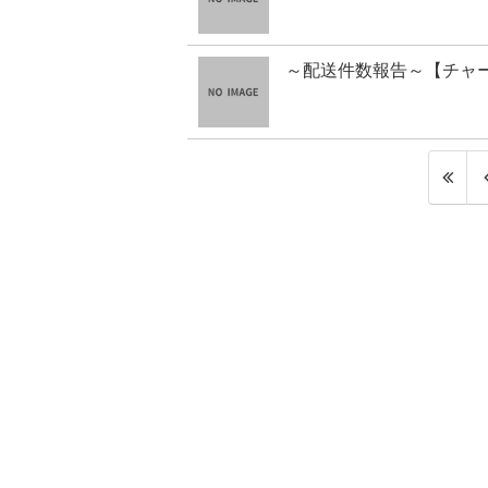
～配送件数報告～【チャ