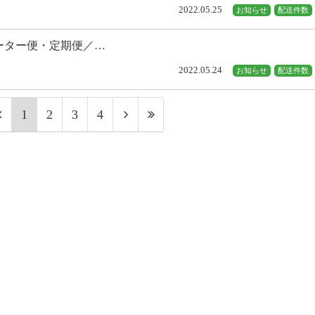
2022.05.25
お知らせ
配送件数
ーター便・定期便／…
2022.05.24
お知らせ
配送件数
1
2
3
4