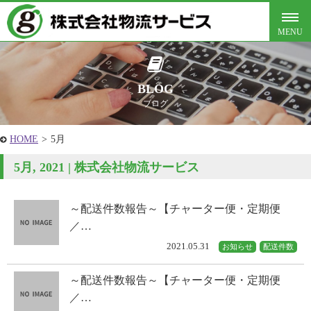
BLOG
ブログ
HOME
>
5月
5月, 2021 | 株式会社物流サービス
～配送件数報告～【チャーター便・定期便
／…
2021.05.31
お知らせ
配送件数
～配送件数報告～【チャーター便・定期便
／…