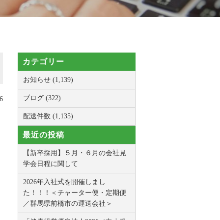
カテゴリー
お知らせ (1,139)
ブログ (322)
6
配送件数 (1,135)
最近の投稿
【新卒採用】５月・６月の会社見
学会日程に関して
2026年入社式を開催しまし
た！！！＜チャーター便・定期便
／群馬県前橋市の運送会社＞