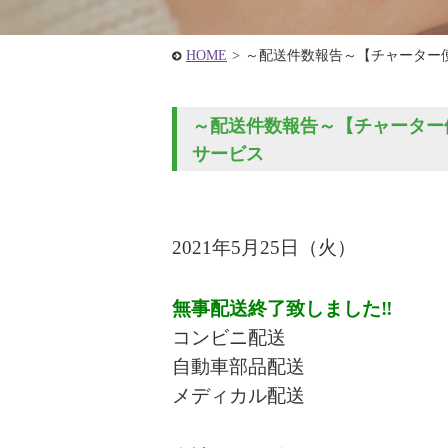
HOME
>
～配送件数報告～【チャーター
～配送件数報告～【チャーター便
サービス
2021年5月25
日（火）
無事配送終了致しました‼
コンビニ配送
自動車部品配送
メディカル配送