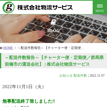
BLOG
ブログ
HOME
>
～配送件数報告～【チャーター便・定期便…
～配送件数報告～【チャーター便・定期便／群馬県
前橋市の運送会社】 | 株式会社物流サービス
お知らせ
配送件数
|
2022.11.07
2022年11月1
日（火
）
無事配送終了致しました‼