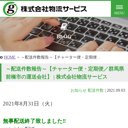
BLOG
ブログ
HOME
>
～配送件数報告～【チャーター便・定期便…
～配送件数報告～【チャーター便・定期便／群馬県
前橋市の運送会社】 | 株式会社物流サービス
お知らせ
配送件数
|
2021.09.03
2021年8月31
日（火）
無事配送終了致しました‼