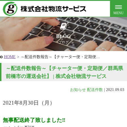
BLOG
ブログ
HOME
>
～配送件数報告～【チャーター便・定期便…
～配送件数報告～【チャーター便・定期便／群馬県
前橋市の運送会社】 | 株式会社物流サービス
お知らせ
配送件数
|
2021.09.03
2021年8月30
日（月）
無事配送終了致しました‼