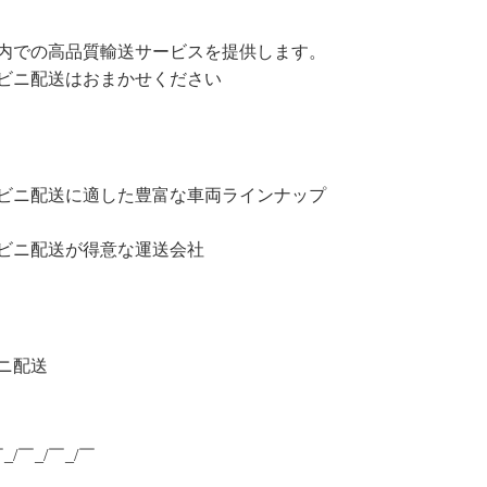
内での高品質輸送サービスを提供します。
ビニ配送はおまかせください
ビニ配送に適した豊富な車両ラインナップ
ビニ配送が得意な運送会社
ニ配送
￣_/￣_/￣_/￣