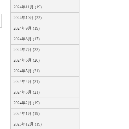
2024年11月 (19)
2024年10月 (22)
2024年9月 (19)
2024年8月 (17)
2024年7月 (22)
2024年6月 (20)
2024年5月 (21)
2024年4月 (21)
2024年3月 (21)
2024年2月 (19)
2024年1月 (19)
2023年12月 (19)