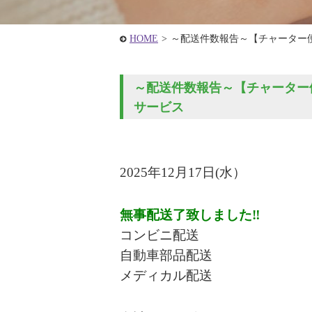
HOME
>
～配送件数報告～【チャーター
～配送件数報告～【チャーター便
サービス
2025年12
月17
日(水
）
無事配送了致しました‼
コンビニ配送
自動車部品配送
メディカル配送