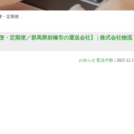
便・定期便…
・定期便／群馬県前橋市の運送会社】 | 株式会社物流
お知らせ
配送件数
|
2025.12.1