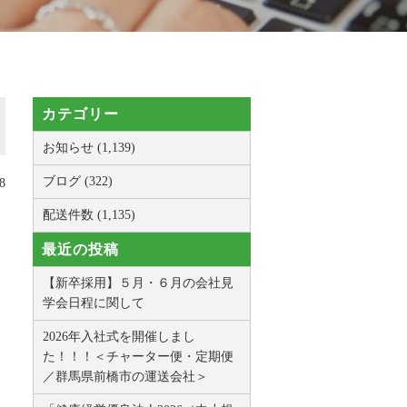
カテゴリー
お知らせ (1,139)
ブログ (322)
8
配送件数 (1,135)
最近の投稿
【新卒採用】５月・６月の会社見
学会日程に関して
2026年入社式を開催しまし
た！！！＜チャーター便・定期便
／群馬県前橋市の運送会社＞