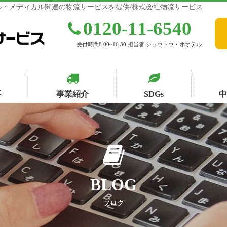
・メディカル関連の物流サービスを提供/株式会社物流サービス
0120-11-6540
受付時間8:00~16:30 担当者 シュウトウ・オオテル
要
事業紹介
SDGs
BLOG
ブログ