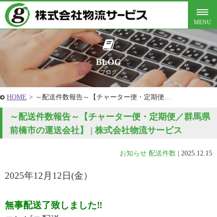
BLOG
ブログ
HOME
>
～配送件数報告～【チャーター便・定期便…
～配送件数報告～【チャーター便・定期便／群馬県
前橋市の運送会社】 | 株式会社物流サービス
お知らせ
配送件数
|
2025.12.15
2025年12
月12
日(金
）
無事配送了致しました‼