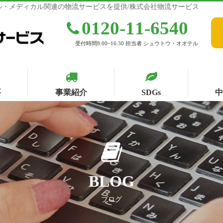
・メディカル関連の物流サービスを提供/株式会社物流サービス
0120-11-6540
受付時間8:00~16:30 担当者 シュウトウ・オオテル
要
事業紹介
SDGs
BLOG
ブログ