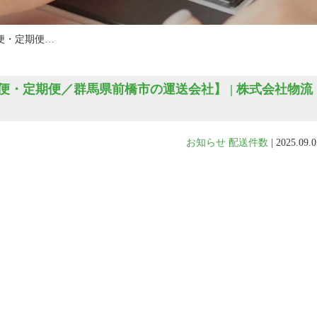
便・定期便…
・定期便／群馬県前橋市の運送会社】 | 株式会社物流
お知らせ
配送件数
|
2025.09.0