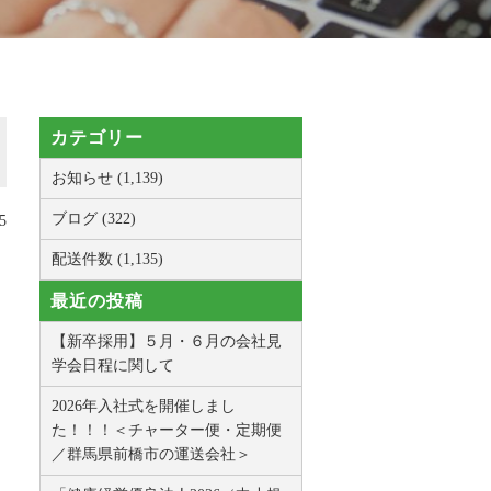
カテゴリー
お知らせ (1,139)
ブログ (322)
5
配送件数 (1,135)
最近の投稿
【新卒採用】５月・６月の会社見
学会日程に関して
2026年入社式を開催しまし
た！！！＜チャーター便・定期便
／群馬県前橋市の運送会社＞