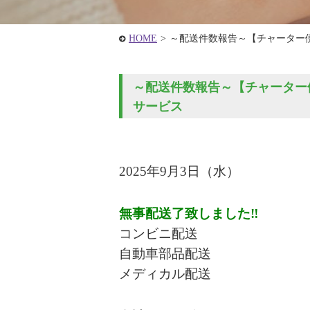
HOME
>
～配送件数報告～【チャーター
～配送件数報告～【チャーター便
サービス
2025年9
月3
日
（水）
無事配送了致しました‼
コンビニ配送
自動車部品配送
メディカル配送