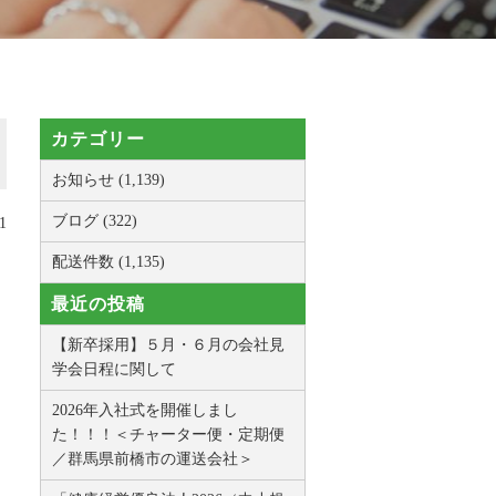
カテゴリー
お知らせ (1,139)
ブログ (322)
1
配送件数 (1,135)
最近の投稿
【新卒採用】５月・６月の会社見
学会日程に関して
2026年入社式を開催しまし
た！！！＜チャーター便・定期便
／群馬県前橋市の運送会社＞