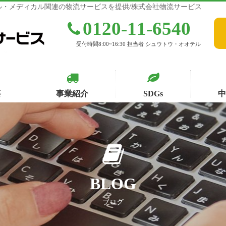
・メディカル関連の物流サービスを提供/株式会社物流サービス
0120-11-6540
受付時間8:00~16:30 担当者 シュウトウ・オオテル
要
事業紹介
SDGs
BLOG
ブログ