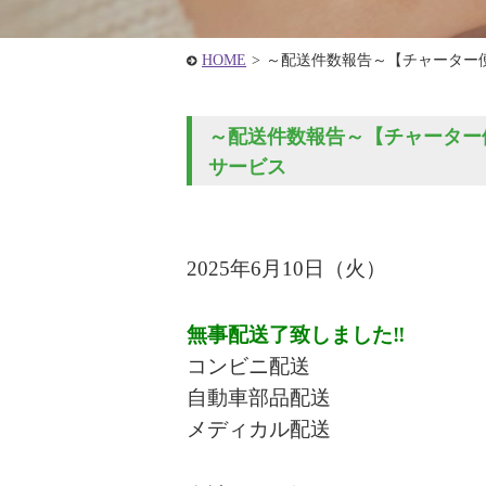
HOME
>
～配送件数報告～【チャーター
～配送件数報告～【チャーター便
サービス
2025年6
月10
日
（火
）
無事配送了致しました‼
コンビニ配送
自動車部品配送
メディカル配送