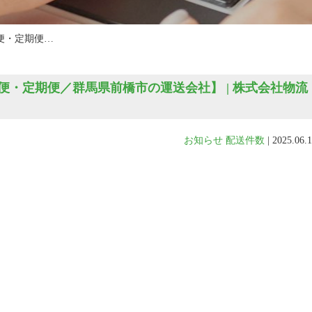
便・定期便…
・定期便／群馬県前橋市の運送会社】 | 株式会社物流
お知らせ
配送件数
|
2025.06.1