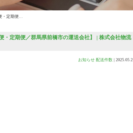
便・定期便…
・定期便／群馬県前橋市の運送会社】 | 株式会社物流
お知らせ
配送件数
|
2025.05.2