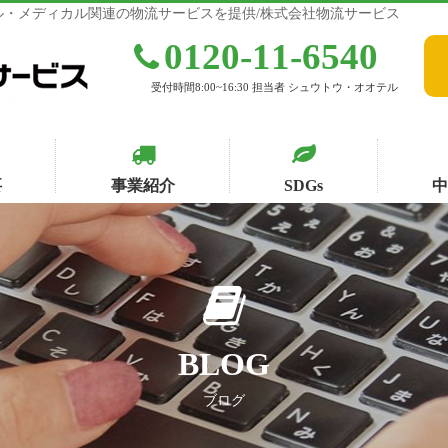
・メディカル関連の物流サービスを提供/株式会社物流サービス
0120-11-6540
受付時間8:00~16:30 担当者 シュウトウ・オオテル
要
事業紹介
SDGs
BLOG
ブログ