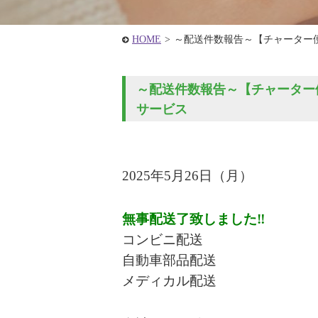
HOME
>
～配送件数報告～【チャーター
～配送件数報告～【チャーター便
サービス
2025年5
月26
日
（月
）
無事配送了致しました‼
コンビニ配送
自動車部品配送
メディカル配送