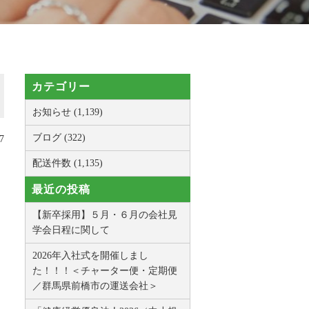
カテゴリー
お知らせ (1,139)
ブログ (322)
7
配送件数 (1,135)
最近の投稿
【新卒採用】５月・６月の会社見
学会日程に関して
2026年入社式を開催しまし
た！！！＜チャーター便・定期便
／群馬県前橋市の運送会社＞