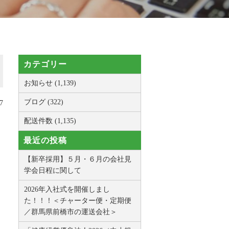
カテゴリー
お知らせ (1,139)
ブログ (322)
7
配送件数 (1,135)
最近の投稿
【新卒採用】５月・６月の会社見
学会日程に関して
2026年入社式を開催しまし
た！！！＜チャーター便・定期便
／群馬県前橋市の運送会社＞