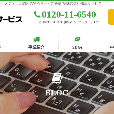
・メディカル関連の物流サービスを提供/株式会社物流サービス
0120-11-6540
受付時間8:00~16:30 担当者 シュウトウ・オオテル
要
事業紹介
SDGs
BLOG
ブログ