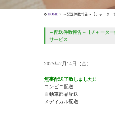
HOME
>
～配送件数報告～【チャーター
～配送件数報告～【チャーター便
サービス
2025年2
月14
日
（金
）
無事配送了致しました‼
コンビニ配送
自動車部品配送
メディカル配送