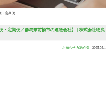
便・定期便…
・定期便／群馬県前橋市の運送会社】 | 株式会社物流
お知らせ
配送件数
|
2025.02.1