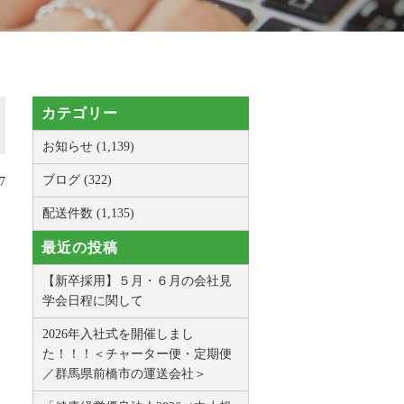
カテゴリー
お知らせ (1,139)
ブログ (322)
7
配送件数 (1,135)
最近の投稿
【新卒採用】５月・６月の会社見
学会日程に関して
2026年入社式を開催しまし
た！！！＜チャーター便・定期便
／群馬県前橋市の運送会社＞