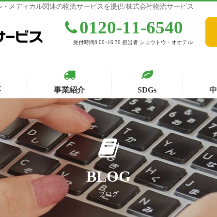
・メディカル関連の物流サービスを提供/株式会社物流サービス
0120-11-6540
受付時間8:00~16:30 担当者 シュウトウ・オオテル
要
事業紹介
SDGs
BLOG
ブログ