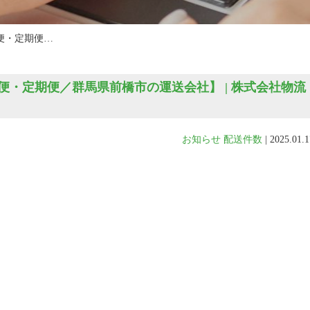
便・定期便…
・定期便／群馬県前橋市の運送会社】 | 株式会社物流
お知らせ
配送件数
|
2025.01.1