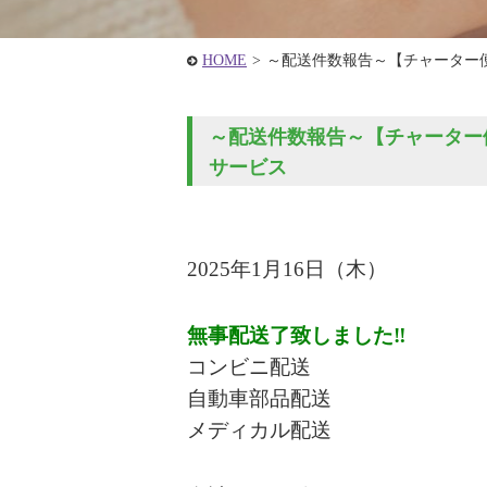
HOME
>
～配送件数報告～【チャーター
～配送件数報告～【チャーター便
サービス
2025年1
月16
日
（木
）
無事配送了致しました‼
コンビニ配送
自動車部品配送
メディカル配送