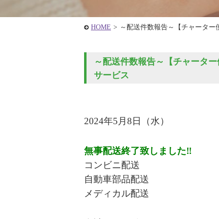
HOME
>
～配送件数報告～【チャーター
～配送件数報告～【チャーター便
サービス
2024年5
月8
日
（水
）
無事配送終了致しました‼
コンビニ配送
自動車部品配送
メディカル配送