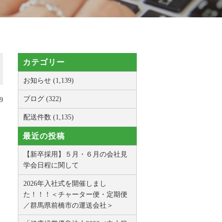
カテゴリー
お知らせ (1,139)
ブログ (322)
9
配送件数 (1,135)
最近の投稿
【新卒採用】５月・６月の会社見
学会日程に関して
2026年入社式を開催しまし
た！！！＜チャーター便・定期便
／群馬県前橋市の運送会社＞