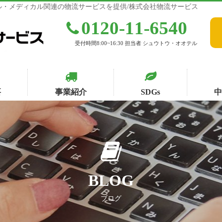
・メディカル関連の物流サービスを提供/株式会社物流サービス
0120-11-6540
受付時間8:00~16:30 担当者 シュウトウ・オオテル
要
事業紹介
SDGs
BLOG
ブログ