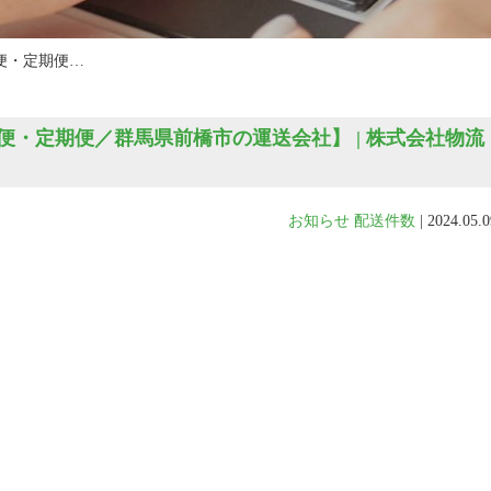
便・定期便…
・定期便／群馬県前橋市の運送会社】 | 株式会社物流
お知らせ
配送件数
|
2024.05.0