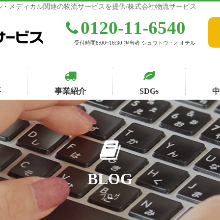
・メディカル関連の物流サービスを提供/株式会社物流サービス
0120-11-6540
受付時間8:00~16:30 担当者 シュウトウ・オオテル
要
事業紹介
SDGs
BLOG
ブログ