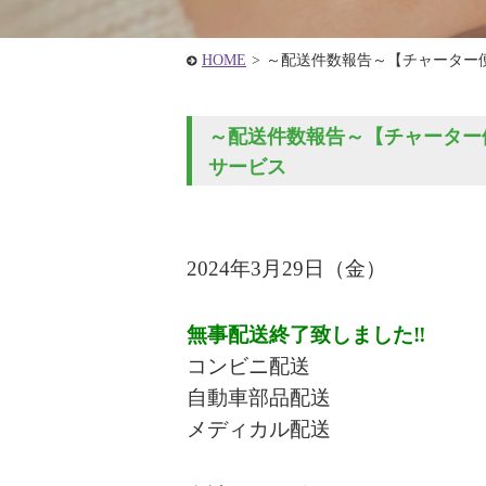
HOME
>
～配送件数報告～【チャーター
～配送件数報告～【チャーター便
サービス
2024年3
月29
日
（金
）
無事配送終了致しました‼
コンビニ配送
自動車部品配送
メディカル配送