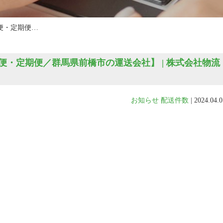
便・定期便…
・定期便／群馬県前橋市の運送会社】 | 株式会社物流
お知らせ
配送件数
|
2024.04.0