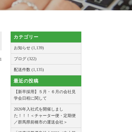
カテゴリー
お知らせ (1,139)
ブログ (322)
1
配送件数 (1,135)
最近の投稿
【新卒採用】５月・６月の会社見
学会日程に関して
2026年入社式を開催しまし
た！！！＜チャーター便・定期便
／群馬県前橋市の運送会社＞