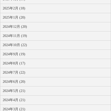
2025年2月 (18)
2025年1月 (20)
2024年12月 (20)
2024年11月 (19)
2024年10月 (22)
2024年9月 (19)
2024年8月 (17)
2024年7月 (22)
2024年6月 (20)
2024年5月 (21)
2024年4月 (21)
2024年3月 (21)