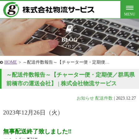
BLOG
ブログ
HOME
>
～配送件数報告～【チャーター便・定期便…
～配送件数報告～【チャーター便・定期便／群馬県
前橋市の運送会社】 | 株式会社物流サービス
お知らせ
配送件数
|
2023.12.27
2023年12月26
日
（火
）
無事配送終了致しました‼