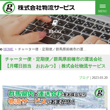
BLOG
ブログ
HOME
>
チャーター便・定期便／群馬県前橋市の運…
チャーター便・定期便／群馬県前橋市の運送会社
【月曜日担当 おおみつ】 | 株式会社物流サービス
ブログ
|
2023.03.20