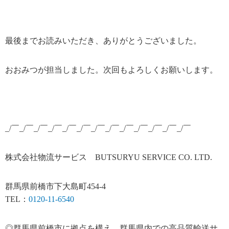
最後までお読みいただき、ありがとうございました。
おおみつが担当しました。次回もよろしくお願いします。
_/￣_/￣_/￣_/￣_/￣_/￣_/￣_/￣_/￣_/￣_/￣_/￣_/￣
株式会社物流サービス BUTSURYU SERVICE CO. LTD.
群馬県前橋市下大島町454-4
TEL：
0120-11-6540
◎群馬県前橋市に拠点を構え、群馬県内での高品質輸送サ