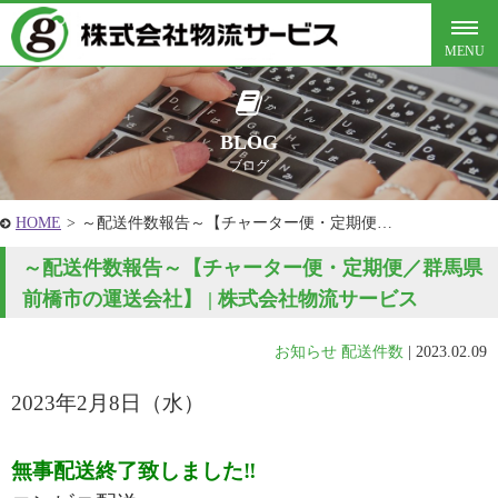
BLOG
ブログ
HOME
>
～配送件数報告～【チャーター便・定期便…
～配送件数報告～【チャーター便・定期便／群馬県
前橋市の運送会社】 | 株式会社物流サービス
お知らせ
配送件数
|
2023.02.09
2023年2月8
日
（水
）
無事配送終了致しました‼