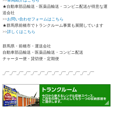
>>
車両紹介はこちら
★自動車部品輸送・医薬品輸送・コンビニ配送が得意な運
送会社
>>
お問い合わせフォームはこちら
★群馬県前橋市でトランクルーム事業も展開しています
>>
詳しくはこちら
群馬県・前橋市・運送会社
自動車部品輸送・医薬品輸送・コンビニ配送
チャーター便・貸切便・定期便
_/￣_/￣_/￣_/￣_/￣_/￣_/￣_/￣_/￣_/￣_/￣_/￣_/￣