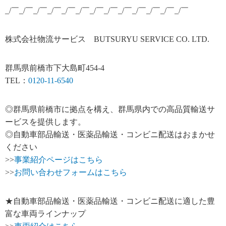
_/￣_/￣_/￣_/￣_/￣_/￣_/￣_/￣_/￣_/￣_/￣_/￣_/￣
株式会社物流サービス BUTSURYU SERVICE CO. LTD.
群馬県前橋市下大島町454-4
TEL：
0120-11-6540
◎群馬県前橋市に拠点を構え、群馬県内での高品質輸送サ
ービスを提供します。
◎自動車部品輸送・医薬品輸送・コンビニ配送はおまかせ
ください
>>
事業紹介ページはこちら
>>
お問い合わせフォームはこちら
★自動車部品輸送・医薬品輸送・コンビニ配送に適した豊
富な車両ラインナップ