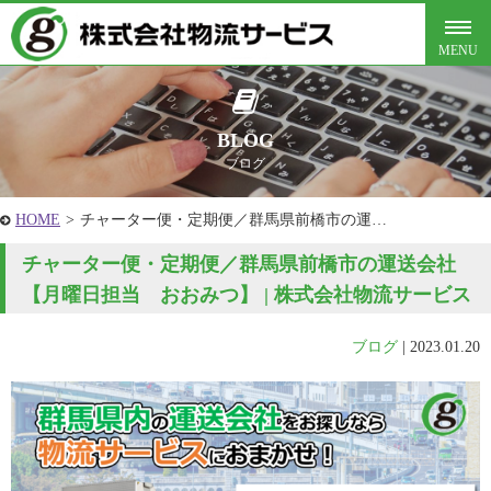
BLOG
ブログ
HOME
>
チャーター便・定期便／群馬県前橋市の運…
チャーター便・定期便／群馬県前橋市の運送会社
【月曜日担当 おおみつ】 | 株式会社物流サービス
ブログ
|
2023.01.20