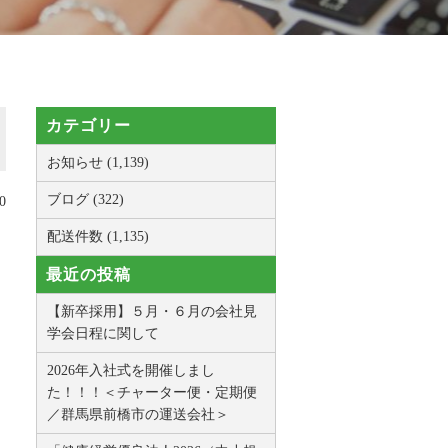
カテゴリー
お知らせ (1,139)
ブログ (322)
0
配送件数 (1,135)
最近の投稿
【新卒採用】５月・６月の会社見
学会日程に関して
2026年入社式を開催しまし
た！！！＜チャーター便・定期便
／群馬県前橋市の運送会社＞