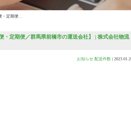
便・定期便…
・定期便／群馬県前橋市の運送会社】 | 株式会社物流
お知らせ
配送件数
|
2023.01.2