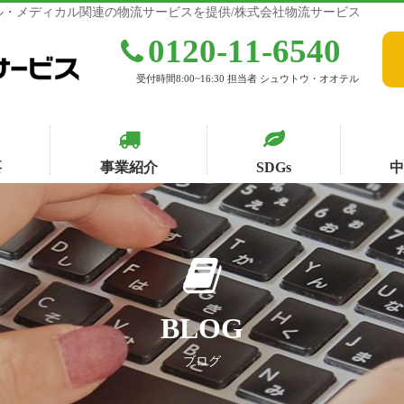
・メディカル関連の物流サービスを提供/株式会社物流サービス
0120-11-6540
受付時間8:00~16:30 担当者 シュウトウ・オオテル
要
事業紹介
SDGs
BLOG
ブログ