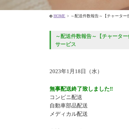
HOME
>
～配送件数報告～【チャーター
～配送件数報告～【チャーター便
サービス
2023年1月18
日
（水
）
無事配送終了致しました‼
コンビニ配送
自動車部品配送
メディカル配送