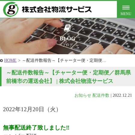
BLOG
ブログ
HOME
>
～配送件数報告～【チャーター便・定期便…
～配送件数報告～【チャーター便・定期便／群馬県
前橋市の運送会社】 | 株式会社物流サービス
お知らせ
配送件数
|
2022.12.21
2022年12月20
日（火
）
無事配送終了致しました‼