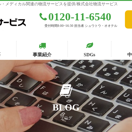
・メディカル関連の物流サービスを提供/株式会社物流サービス
0120-11-6540
受付時間8:00~16:30 担当者 シュウトウ・オオテル
要
事業紹介
SDGs
BLOG
ブログ