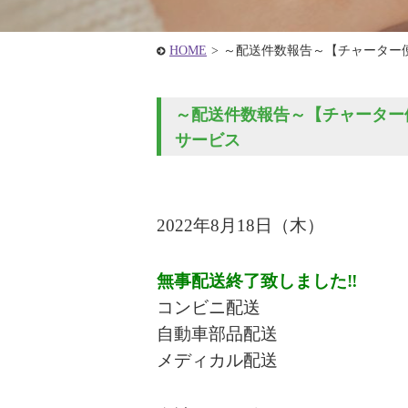
HOME
>
～配送件数報告～【チャーター
～配送件数報告～【チャーター便
サービス
2022年8月18
日（木
）
無事配送終了致しました‼
コンビニ配送
自動車部品配送
メディカル配送