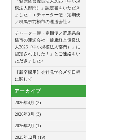
「健康経営優良法人2026（中小規
模法人部門）」認定書をいただき
ました！＜チャーター便・定期便
／群馬県前橋市の運送会社＞
チャーター便・定期便／群馬県前
橋市の運送会社「健康経営優良法
人2026（中小規模法人部門）」に
認定されました！」とご連絡をい
ただきました♪
【新卒採用】会社見学会〆切日程
に関して
アーカイブ
2026年4月 (2)
2026年3月 (3)
2026年2月 (1)
2025年12月 (19)