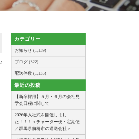
カテゴリー
お知らせ (1,139)
ブログ (322)
2
配送件数 (1,135)
最近の投稿
【新卒採用】５月・６月の会社見
学会日程に関して
2026年入社式を開催しまし
た！！！＜チャーター便・定期便
／群馬県前橋市の運送会社＞