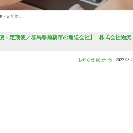
便・定期便…
・定期便／群馬県前橋市の運送会社】 | 株式会社物流
お知らせ
配送件数
|
2022.08.2