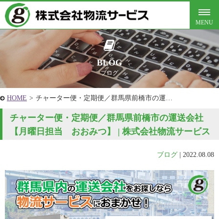
BLOG
ブログ
HOME
>
チャーター便・定期便／群馬県前橋市の運…
チャーター便・定期便／群馬県前橋市の運送会社
【月曜日担当 おおみつ】 | 株式会社物流サービス
ブログ
|
2022.08.08