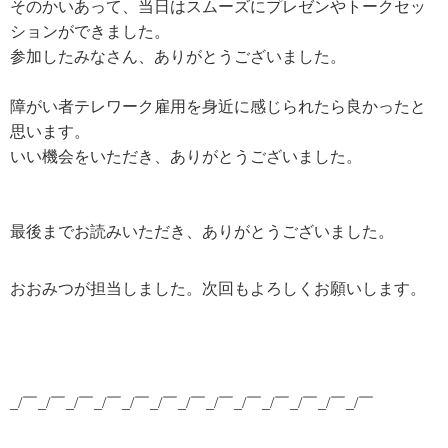
そのかいあって、当日はスムーズにプレゼンやトークセッ
ションができました。
参加したみなさん、ありがとうございました。
障がい者テレワーク雇用を身近に感じられたら良かったと
思います。
いい機会をいただき、ありがとうございました。
最後までお読みいただき、ありがとうございました。
おおみつが担当しました。次回もよろしくお願いします。
_/￣_/￣_/￣_/￣_/￣_/￣_/￣_/￣_/￣_/￣_/￣_/￣_/￣