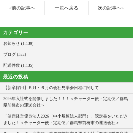
«前の記事へ
一覧へ戻る
次の記事へ»
カテゴリー
お知らせ (1,139)
ブログ (322)
配送件数 (1,135)
最近の投稿
【新卒採用】５月・６月の会社見学会日程に関して
2026年入社式を開催しました！！！＜チャーター便・定期便／群馬
県前橋市の運送会社＞
「健康経営優良法人2026（中小規模法人部門）」認定書をいただき
ました！＜チャーター便・定期便／群馬県前橋市の運送会社＞