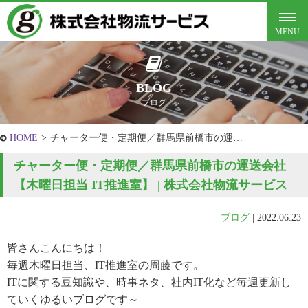
BLOG
ブログ
HOME
>
チャーター便・定期便／群馬県前橋市の運…
チャーター便・定期便／群馬県前橋市の運送会社
【木曜日担当 IT推進室】 | 株式会社物流サービス
ブログ
|
2022.06.23
皆さんこんにちは！
毎週木曜日担当、IT推進室の周藤です。
ITに関する豆知識や、時事ネタ、社内IT化など毎週更新し
ていくゆるいブログです～