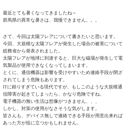
最近とても暑くなってきましたね～
群馬県の異常な暑さは、我慢できません。。。
さて、今回は太陽フレアについて書きたいと思います。
今回、大規模な太陽フレアが発生した場合の被害について
総務省から発表されました。
太陽フレアが地球に到達すると、巨大な磁場が発生して電
気製品が使用できなくなってしまいます。
とくに、通信機器は影響を受けやすいため連絡手段が閉ざ
されてしまう危険もあります。
ITに頼りすぎている現代ですが、もしこのような大規模通
信障害が起きてしまったら、かなり危険ですね。
電子機器の無い生活は想像がつきません、、、
しかし、対策の使用がなさそうな気がします。
皆さんも、デバイス無しで連絡できる手段が用意出来れば
あった方が役に立つかもしれません。