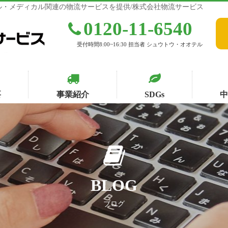
・メディカル関連の物流サービスを提供/株式会社物流サービス
0120-11-6540
受付時間8:00~16:30 担当者 シュウトウ・オオテル
要
事業紹介
SDGs
BLOG
ブログ