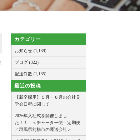
カテゴリー
お知らせ (1,139)
ブログ (322)
1
配送件数 (1,135)
最近の投稿
【新卒採用】５月・６月の会社見
学会日程に関して
2026年入社式を開催しまし
た！！！＜チャーター便・定期便
／群馬県前橋市の運送会社＞