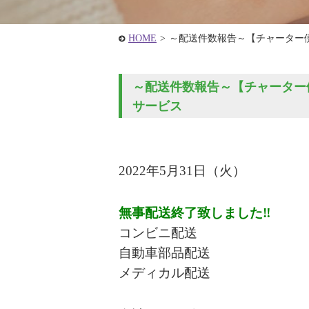
HOME
>
～配送件数報告～【チャーター
～配送件数報告～【チャーター便
サービス
2022年5月31
日（火
）
無事配送終了致しました‼
コンビニ配送
自動車部品配送
メディカル配送