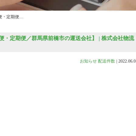
便・定期便…
・定期便／群馬県前橋市の運送会社】 | 株式会社物流
お知らせ
配送件数
|
2022.06.0