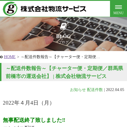
BLOG
ブログ
HOME
>
～配送件数報告～【チャーター便・定期便…
～配送件数報告～【チャーター便・定期便／群馬県
前橋市の運送会社】 | 株式会社物流サービス
お知らせ
配送件数
|
2022.04.05
2022年４月4
日（月
）
無事配送終了致しました‼