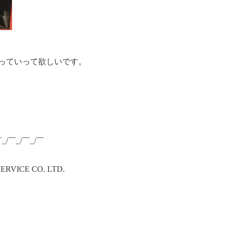
っていって欲しいです。
￣_/￣_/￣_/￣
ICE CO. LTD.