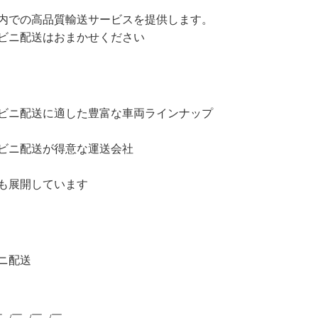
内での高品質輸送サービスを提供します。
ビニ配送はおまかせください
ビニ配送に適した豊富な車両ラインナップ
ビニ配送が得意な運送会社
も展開しています
ニ配送