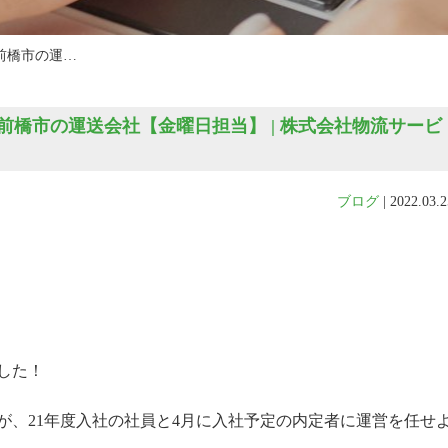
前橋市の運…
橋市の運送会社【金曜日担当】 | 株式会社物流サービ
ブログ
|
2022.03.2
した！
が、21年度入社の社員と4月に入社予定の内定者に運営を任せ