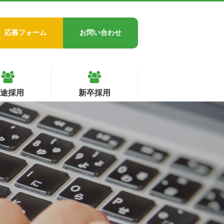
応募フォーム
お問い合わせ
中途採用
新卒採用