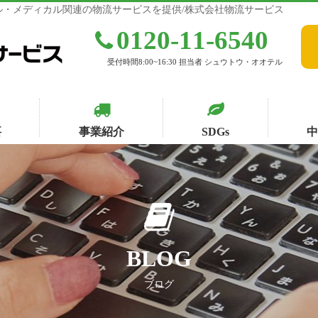
・メディカル関連の物流サービスを提供/株式会社物流サービス
0120-11-6540
受付時間8:00~16:30 担当者 シュウトウ・オオテル
要
事業紹介
SDGs
BLOG
ブログ