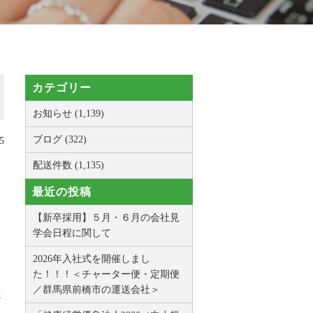
カテゴリー
お知らせ (1,139)
ブログ (322)
5
配送件数 (1,135)
最近の投稿
【新卒採用】５月・６月の会社見
学会日程に関して
2026年入社式を開催しまし
た！！！＜チャーター便・定期便
／群馬県前橋市の運送会社＞
よ