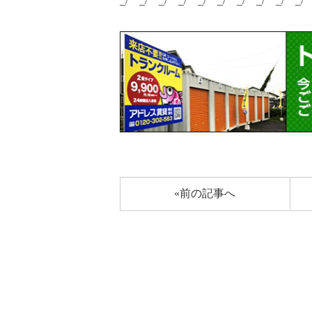
_/￣_/￣_/￣_/￣_/￣_/￣_/￣_/￣_/￣_/
«前の記事へ