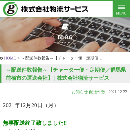
BLOG
ブログ
HOME
>
～配送件数報告～【チャーター便・定期便…
～配送件数報告～【チャーター便・定期便／群馬県
前橋市の運送会社】 | 株式会社物流サービス
お知らせ
配送件数
|
2021.12.22
2021年12月20
日（月
）
無事配送終了致しました‼