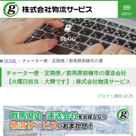
BLOG
ブログ
HOME
>
チャーター便・定期便／群馬県前橋市の運…
チャーター便・定期便／群馬県前橋市の運送会社
【火曜日担当：大輝です】 | 株式会社物流サービス
ブログ
|
2021.12.21