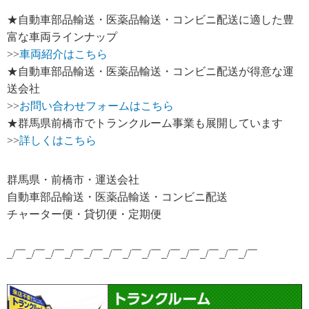
★自動車部品輸送・医薬品輸送・コンビニ配送に適した豊
富な車両ラインナップ
>>
車両紹介はこちら
★自動車部品輸送・医薬品輸送・コンビニ配送が得意な運
送会社
>>
お問い合わせフォームはこちら
★群馬県前橋市でトランクルーム事業も展開しています
>>
詳しくはこちら
群馬県・前橋市・運送会社
自動車部品輸送・医薬品輸送・コンビニ配送
チャーター便・貸切便・定期便
_/￣_/￣_/￣_/￣_/￣_/￣_/￣_/￣_/￣_/￣_/￣_/￣_/￣