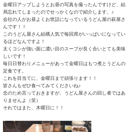
金曜日アップしようとお昼の写真を撮ったんですけど、結
局忘れてしまったのでせっかくなので紹介します。♪
会社の人がお昼よくお世話になっているうどん屋の萩屋さ
んです！！
このうどん屋さん結構人気で毎回席がいっぱいになってい
るほどなんですよ！
太くコシが強い面に濃い目のスープが良く合いとても美味
しいです！
毎日日替わりメニューがあって金曜日はもつ煮とうどんの
定食です。
これを目当てに、金曜日まで頑張ります！！
皆さんもぜひ食べてみてくださいね♪
念のため言っておきますが、うどん屋さんの回し者ではあ
りませんよ（笑）
それではまた、木曜日に！！