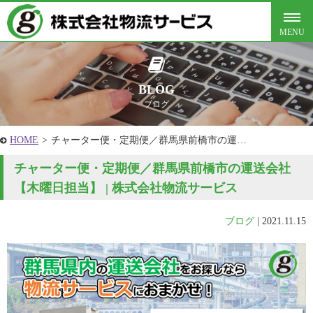
BLOG
ブログ
HOME
>
チャーター便・定期便／群馬県前橋市の運…
チャーター便・定期便／群馬県前橋市の運送会社
【木曜日担当】 | 株式会社物流サービス
ブログ
|
2021.11.15