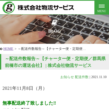
BLOG
ブログ
HOME
>
～配送件数報告～【チャーター便・定期便…
～配送件数報告～【チャーター便・定期便／群馬県
前橋市の運送会社】 | 株式会社物流サービス
お知らせ
配送件数
|
2021.11.10
2021年11月8
日（月
）
無事配送終了致しました‼