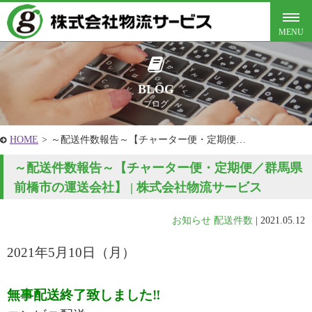
BLOG
ブログ
HOME
>
～配送件数報告～【チャーター便・定期便…
～配送件数報告～【チャーター便・定期便／群馬県
前橋市の運送会社】 | 株式会社物流サービス
お知らせ
配送件数
|
2021.05.12
2021年5月10
日（月）
無事配送終了致しました‼