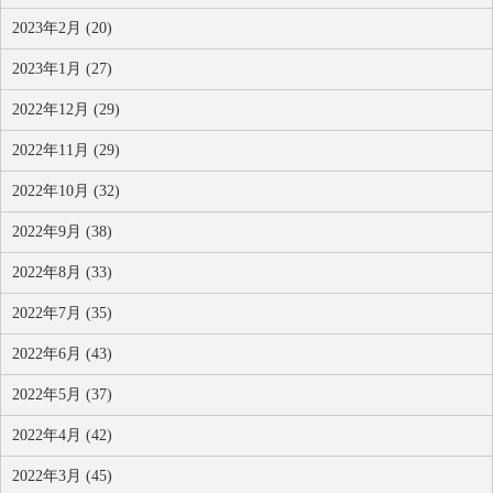
2023年2月 (20)
2023年1月 (27)
2022年12月 (29)
2022年11月 (29)
2022年10月 (32)
2022年9月 (38)
2022年8月 (33)
2022年7月 (35)
2022年6月 (43)
2022年5月 (37)
2022年4月 (42)
2022年3月 (45)