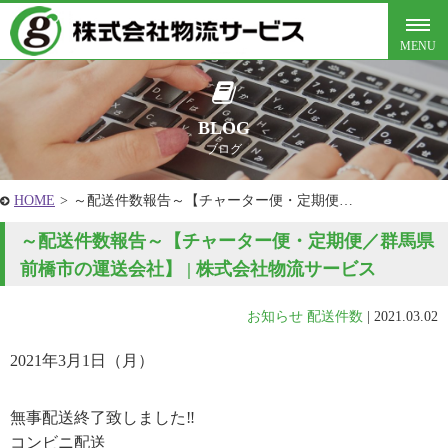
BLOG
ブログ
HOME
>
～配送件数報告～【チャーター便・定期便…
～配送件数報告～【チャーター便・定期便／群馬県
前橋市の運送会社】 | 株式会社物流サービス
お知らせ
配送件数
|
2021.03.02
2021年3月1日（月）
無事配送終了致しました‼
コンビニ配送