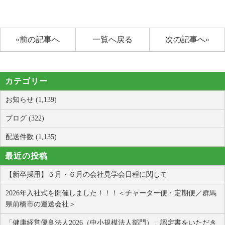
«前の記事へ
一覧へ戻る
次の記事へ»
カテゴリー
お知らせ (1,139)
ブログ (322)
配送件数 (1,135)
最近の投稿
【新卒採用】５月・６月の会社見学会日程に関して
2026年入社式を開催しました！！！＜チャーター便・定期便／群馬
県前橋市の運送会社＞
「健康経営優良法人2026（中小規模法人部門）」認定書をいただき