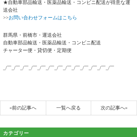
★自動車部品輸送・医薬品輸送・コンビニ配送が得意な運
送会社
>>
お問い合わせフォームはこちら
群馬県・前橋市・運送会社
自動車部品輸送・医薬品輸送・コンビニ配送
チャーター便・貸切便・定期便
_/￣_/￣_/￣_/￣_/￣_/￣_/￣_/￣_/￣_/￣_/￣_/￣_/￣
«前の記事へ
一覧へ戻る
次の記事へ»
カテゴリー