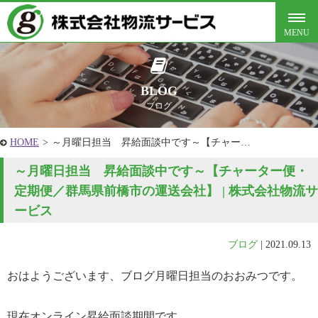
BLOG
ブログ
HOME
>
～月曜日担当 昇給面談中です～【チャー…
～月曜日担当 昇給面談中です～【チャーター便・
定期便／群馬県前橋市の運送会社】 | 株式会社物流サ
ービス
ブログ
|
2021.09.13
おはようございます、ブログ月曜日担当のおおみつです。
現在オンライン昇給面談期間です。