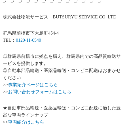
_/￣_/￣_/￣_/￣_/￣_/￣_/￣_/￣_/￣_/￣_/￣_/￣_/￣
株式会社物流サービス BUTSURYU SERVICE CO. LTD.
群馬県前橋市下大島町454-4
TEL：
0120-11-6540
◎群馬県前橋市に拠点を構え、群馬県内での高品質輸送サ
ービスを提供します。
◎自動車部品輸送・医薬品輸送・コンビニ配送はおまかせ
ください
>>
事業紹介ページはこちら
>>
お問い合わせフォームはこちら
★自動車部品輸送・医薬品輸送・コンビニ配送に適した豊
富な車両ラインナップ
>>
車両紹介はこちら