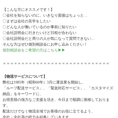
【こんな方にオススメです！】
〇会社を知らないのに、いきなり面接はちょっと…
〇まずは会社の見学をしたい
〇どんな人が働いているのか事前に知りたい
〇会社説明会に行きたいけど日程が合わない
〇会社説明会だと周りの人が気になって質問できない…
そんな方はぜひ個別相談会にお申し込みください！
個別相談会をご希望の方はこちら▶▶
＝＝＝＝＝＝＝＝＝＝＝＝＝＝＝＝＝＝＝＝＝＝＝＝＝＝＝＝＝
【物流サービスについて】
弊社は1985年（昭和60年）3月に運送業を開始し、
「ループ配送サービス」、「緊急対応サービス」、「カスタマイズ
納品」をキーワードに、
お得意様の強力なご支援を頂き、今日まで順調に推移しておりま
す。
配送だけでなく物流全域でお客様のお役に立てるよう、
全社・全社員の総力を結集していきます。