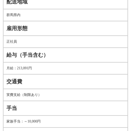
配送地域
群馬県内
雇用形態
正社員
給与（手当含む）
月給：213,091円
交通費
実費支給（制限あり）
手当
家族手当：～10,000円