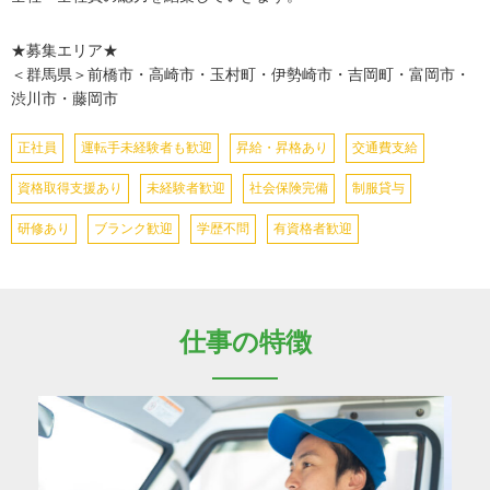
★募集エリア★
＜群馬県＞前橋市・高崎市・玉村町・伊勢崎市・吉岡町・富岡市・
渋川市・藤岡市
正社員
運転手未経験者も歓迎
昇給・昇格あり
交通費支給
資格取得支援あり
未経験者歓迎
社会保険完備
制服貸与
研修あり
ブランク歓迎
学歴不問
有資格者歓迎
仕事の特徴