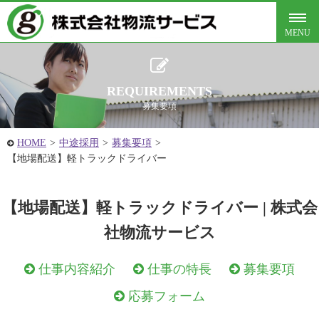
REQUIREMENTS
募集要項
HOME
>
中途採用
>
募集要項
>
【地場配送】軽トラックドライバー
【地場配送】軽トラックドライバー | 株式会
社物流サービス
仕事内容紹介
仕事の特長
募集要項
応募フォーム