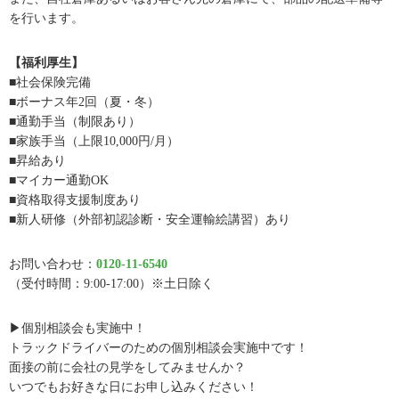
を行います。
【福利厚生】
■社会保険完備
■ボーナス年2回（夏・冬）
■通勤手当（制限あり）
■家族手当（上限10,000円/月）
■昇給あり
■マイカー通勤OK
■資格取得支援制度あり
■新人研修（外部初認診断・安全運輸絵講習）あり
お問い合わせ：
0120-11-6540
（受付時間：9:00-17:00）※土日除く
▶個別相談会も実施中！
トラックドライバーのための個別相談会実施中です！
面接の前に会社の見学をしてみませんか？
いつでもお好きな日にお申し込みください！