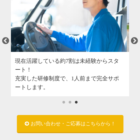
タ
決まったルートの配送ですので、道に迷
う心配はありません。
ポ
お問い合わせ・ご応募はこちらから！