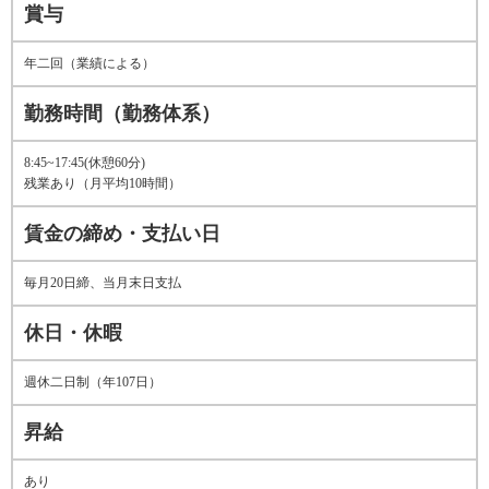
賞与
年二回（業績による）
勤務時間（勤務体系）
8:45~17:45(休憩60分)
残業あり（月平均10時間）
賃金の締め・支払い日
毎月20日締、当月末日支払
休日・休暇
週休二日制（年107日）
昇給
あり